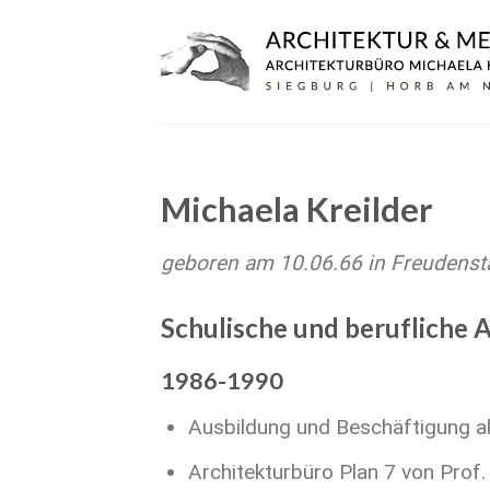
Zum
Inhalt
springen
Michaela Kreilder
geboren am 10.06.66 in Freudensta
Schulische und berufliche 
1986-1990
Ausbildung und Beschäftigung al
Architekturbüro Plan 7 von Prof. 