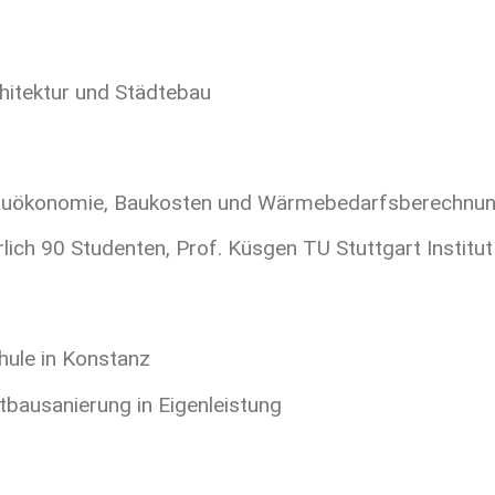
chitektur und Städtebau
 Bauökonomie, Baukosten und Wärmebedarfsberechnu
lich 90 Studenten, Prof. Küsgen TU Stuttgart Institu
hule in Konstanz
tbausanierung in Eigenleistung