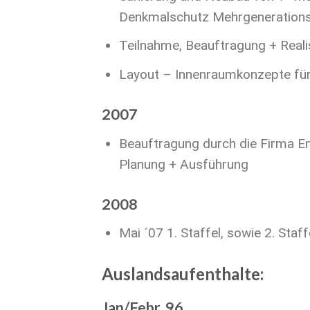
Denkmalschutz Mehrgeneration
Teilnahme, Beauftragung + Real
Layout – Innenraumkonzepte für
2007
Beauftragung durch die Firma En
Planung + Ausführung
2008
Mai ´07 1. Staffel, sowie 2. Staf
Auslandsaufenthalte:
Jan/Febr. 96