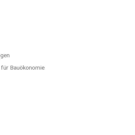
ngen
t für Bauökonomie