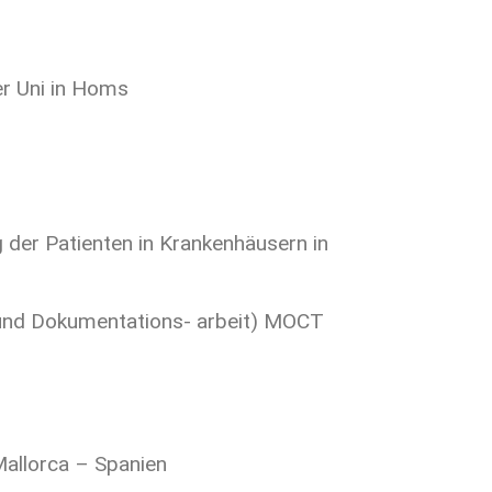
er Uni in Homs
der Patienten in Krankenhäusern in
- und Dokumentations- arbeit) MOCT
Mallorca – Spanien