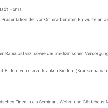
Stadt Homs
 Präsentation der vor Ort erarbeiteten Entwürfe an d
r Bausubstanz, sowie der medizinischen Versorgung 
mit Bildern von nieren-kranken Kindern (Krankenhaus
ischen Finca in ein Seminar-, Wohn- und Gästehaus 