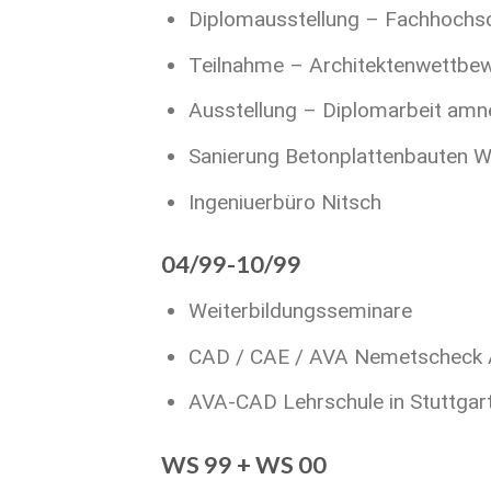
Diplomausstellung – Fachhochs
Teilnahme – Architektenwettbew
Ausstellung – Diplomarbeit amne
Sanierung Betonplattenbauten W
Ingeniuerbüro Nitsch
04/99-10/99
Weiterbildungsseminare
CAD / CAE / AVA Nemetscheck A
AVA-CAD Lehrschule in Stuttgar
WS 99 + WS 00