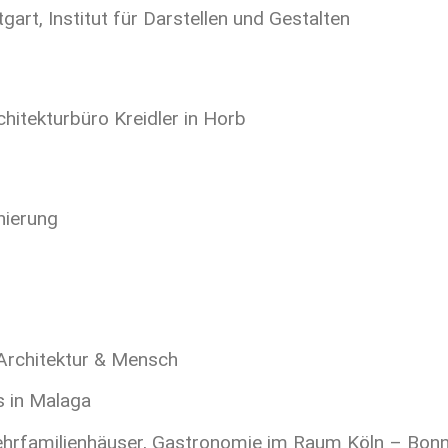
art, Institut für Darstellen und Gestalten
chitekturbüro Kreidler in Horb
nierung
Architektur & Mensch
 in Malaga
hrfamilienhäuser, Gastronomie im Raum Köln – Bonn 