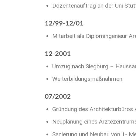
Dozentenauftrag an der Uni Stuttg
12/99-12/01
Mitarbeit als Diplomingenieur Ar
12-2001
Umzug nach Siegburg – Haussa
Weiterbildungsmaßnahmen
07/2002
Gründung des Architekturbüros 
Neuplanung eines Ärztezentrums
Sanierung und Neubau von 1- Me