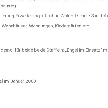
shäuser)
isierung Erweiterung + Umbau Waldorfschule Sankt A
 Wohnhäuser, Wohnungen, Kindergärten etc.
demol für beide beide Staffeln: „Engel im Einsatz“ 
fel im Januar 2008